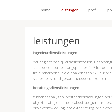
home
leistungen
profil
pr
leistungen
ingenieurdienstleistungen
baubegleitende qualitätskontrollen, unabhän
klassische hoai-leistungsphasen 1-9 für den
freie mitarbeit für die hoai-phasen 6-8 für p
sicherheits- und gesundheitsschutzkoordinat
beratungsdienstleistungen
zustandsanalysen, bestandserfassungen bei
objektstrategien, unterhaltsstrategien für 
projektentwicklung, projektberatung, projektbe